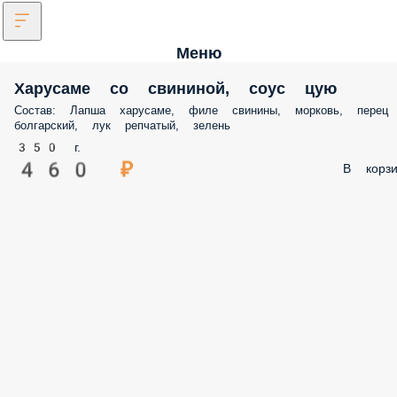
Меню
Харусаме со свининой, соус цую
Состав: Лапша харусаме, филе свинины, морковь, перец
болгарский, лук репчатый, зелень
350 г.
460 ₽
В корзи