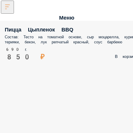
Меню
Пицца Цыпленок BBQ
Состав: Тесто на томатной основе, сыр моцарелла, кури
терияки, бекон, лук репчатый красный, соус барбекю
690 г.
850 ₽
В корзи