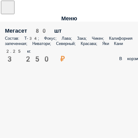
Меню
Мегасет 80 шт
Состав: Т-34; Фокус; Лава; Зака; Чикен; Калифорния
запеченная; Ниватори; Северный; Красава; Яки Кани
2.25 кг.
3 250 ₽
В корзи