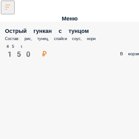
Меню
Острый гункан с тунцом
Состав: рис, тунец, спайси соус, нори
45 г.
150 ₽
В корзи