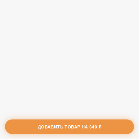
ДОБАВИТЬ ТОВАР НА
640 ₽