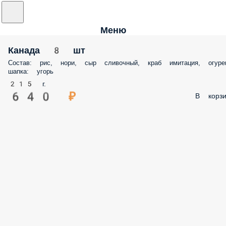
Меню
Канада 8 шт
Состав: рис, нори, сыр сливочный, краб имитация, огуре
шапка: угорь
215 г.
640 ₽
В корзи