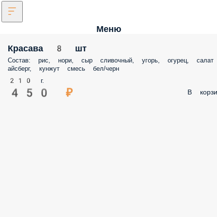
Меню
Красава 8 шт
Состав: рис, нори, сыр сливочный, угорь, огурец, салат
айсберг, кунжут смесь бел/черн
210 г.
450 ₽
В корзи