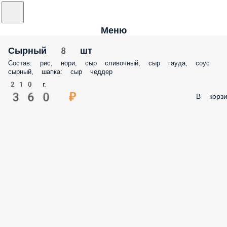
Меню
Сырный 8 шт
Состав: рис, нори, сыр сливочный, сыр гауда, соус
сырный, шапка: сыр чеддер
210 г.
360 ₽
В корзи